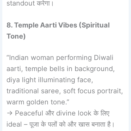
standout करेगा।
8. Temple Aarti Vibes (Spiritual
Tone)
“Indian woman performing Diwali
aarti, temple bells in background,
diya light illuminating face,
traditional saree, soft focus portrait,
warm golden tone.”
→ Peaceful और divine look के लिए
ideal – पूजा के पलों को और खास बनाता है।