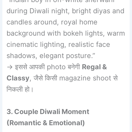
during Diwali night, bright diyas and
candles around, royal home
background with bokeh lights, warm
cinematic lighting, realistic face
shadows, elegant posture.”
→ इससे आपकी photo बनेगी
Regal &
Classy
, जैसे किसी magazine shoot से
निकली हो।
3. Couple Diwali Moment
(Romantic & Emotional)