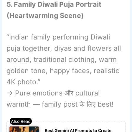
5. Family Diwali Puja Portrait
(Heartwarming Scene)
“Indian family performing Diwali
puja together, diyas and flowers all
around, traditional clothing, warm
golden tone, happy faces, realistic
4K photo.”
→ Pure emotions और cultural
warmth — family post के लिए best!
Best Gemini AI Prompts to Create