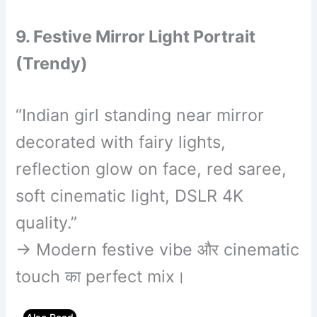
9. Festive Mirror Light Portrait
(Trendy)
“Indian girl standing near mirror
decorated with fairy lights,
reflection glow on face, red saree,
soft cinematic light, DSLR 4K
quality.”
→ Modern festive vibe और cinematic
touch का perfect mix।