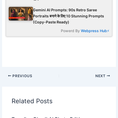
Gemini AI Prompts: 90s Retro Saree
Portraits बनाने के लिए 10 Stunning Prompts
(Copy-Paste Ready)
Powerd By
Webpress Hub⚡
PREVIOUS
NEXT
Related Posts