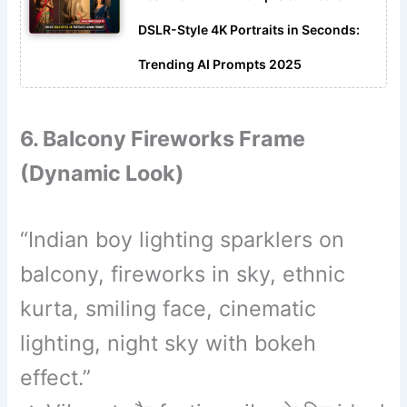
DSLR-Style 4K Portraits in Seconds:
Trending AI Prompts 2025
6. Balcony Fireworks Frame
(Dynamic Look)
“Indian boy lighting sparklers on
balcony, fireworks in sky, ethnic
kurta, smiling face, cinematic
lighting, night sky with bokeh
effect.”