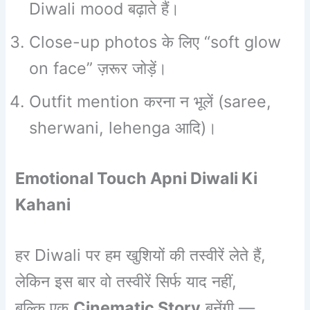
Diwali mood बढ़ाते हैं।
Close-up photos के लिए “soft glow
on face” ज़रूर जोड़ें।
Outfit mention करना न भूलें (saree,
sherwani, lehenga आदि)।
Emotional Touch Apni Diwali Ki
Kahani
हर Diwali पर हम खुशियों की तस्वीरें लेते हैं,
लेकिन इस बार वो तस्वीरें सिर्फ याद नहीं,
बल्कि एक
Cinematic Story
बनेंगी —