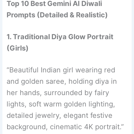
Top 10 Best Gemini AI Diwali
Prompts (Detailed & Realistic)
1. Traditional Diya Glow Portrait
(Girls)
“Beautiful Indian girl wearing red
and golden saree, holding diya in
her hands, surrounded by fairy
lights, soft warm golden lighting,
detailed jewelry, elegant festive
background, cinematic 4K portrait.”