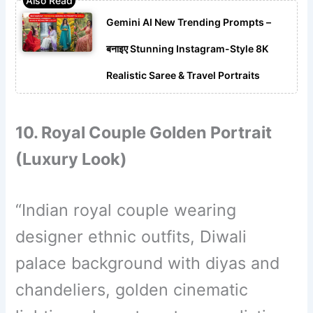
Gemini AI New Trending Prompts –
बनाइए Stunning Instagram-Style 8K
Realistic Saree & Travel Portraits
10. Royal Couple Golden Portrait
(Luxury Look)
“Indian royal couple wearing
designer ethnic outfits, Diwali
palace background with diyas and
chandeliers, golden cinematic