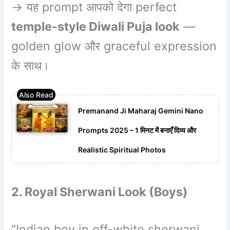
→ यह prompt आपको देगा perfect
temple-style Diwali Puja look
—
golden glow और graceful expression
के साथ।
Premanand Ji Maharaj Gemini Nano
Prompts 2025 – 1 मिनट में बनाएँ दिव्य और
Realistic Spiritual Photos
2. Royal Sherwani Look (Boys)
“Indian boy in off-white sherwani