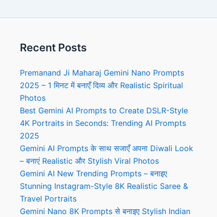
Recent Posts
Premanand Ji Maharaj Gemini Nano Prompts
2025 – 1 मिनट में बनाएँ दिव्य और Realistic Spiritual
Photos
Best Gemini AI Prompts to Create DSLR-Style
4K Portraits in Seconds: Trending AI Prompts
2025
Gemini AI Prompts के साथ सजाएँ अपना Diwali Look
– बनाएं Realistic और Stylish Viral Photos
Gemini AI New Trending Prompts – बनाइए
Stunning Instagram-Style 8K Realistic Saree &
Travel Portraits
Gemini Nano 8K Prompts से बनाइए Stylish Indian