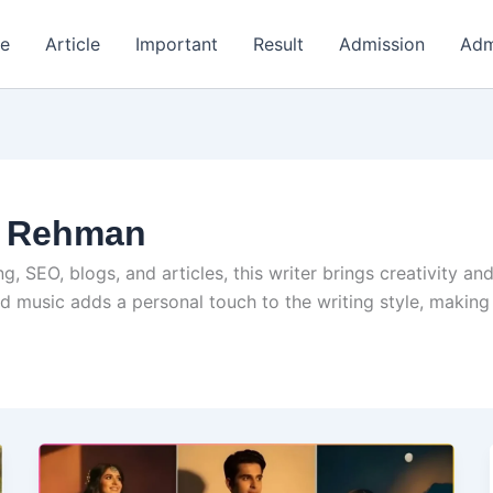
e
Article
Important
Result
Admission
Adm
r Rehman
, SEO, blogs, and articles, this writer brings creativity and
nd music adds a personal touch to the writing style, makin