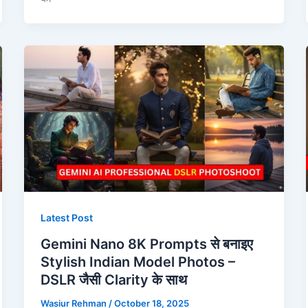
Latest Post
Gemini Nano 8K Prompts से बनाइए
Stylish Indian Model Photos –
DSLR जैसी Clarity के साथ
Wasiur Rehman
/
October 18, 2025