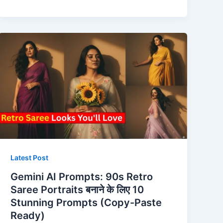
Latest Post
Gemini AI Prompts: 90s Retro
Saree Portraits बनाने के लिए 10
Stunning Prompts (Copy-Paste
Ready)