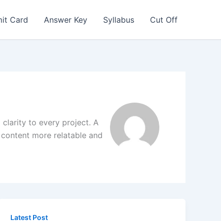
it Card
Answer Key
Syllabus
Cut Off
 clarity to every project. A
g content more relatable and
Latest Post